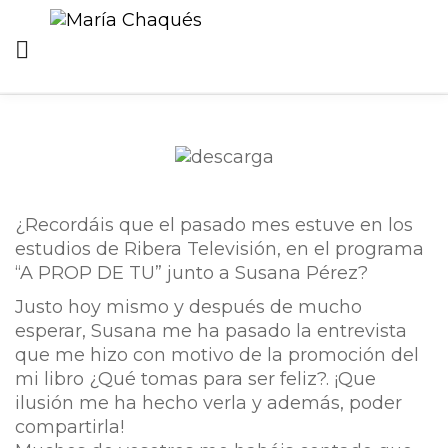
HOME
BLOGM
EVENTOS
ENTREVISTA EN RIBERA TV
¿Recordáis que el pasado mes estuve en los
estudios de Ribera Televisión, en el programa
“A PROP DE TU” junto a Susana Pérez?
Justo hoy mismo y después de mucho
esperar, Susana me ha pasado la entrevista
que me hizo con motivo de la promoción del
mi libro ¿Qué tomas para ser feliz?. ¡Que
ilusión me ha hecho verla y además, poder
compartirla!