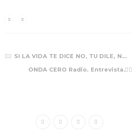
SI LA VIDA TE DICE NO, TU DILE, NO NI NÁ
ONDA CERO Radio. Entrevista.