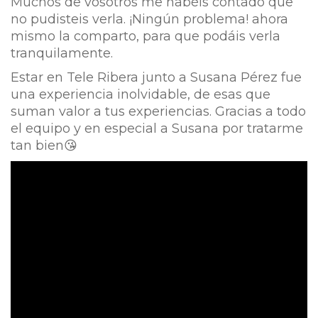
Muchos de vosotros me habéis contado que
no pudisteis verla. ¡Ningún problema! ahora
mismo la comparto, para que podáis verla
tranquilamente.
Estar en Tele Ribera junto a Susana Pérez fue
una experiencia inolvidable, de esas que
suman valor a tus experiencias. Gracias a todo
el equipo y en especial a Susana por tratarme
tan bien
😘