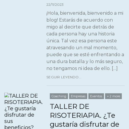
22/11/2023
¡Hola, bienvenida, bienvenido a mi
blog! Estarás de acuerdo con
migo al decirte que detrás de
cada persona hay una historia
única. Tal vez esa persona este
atravesando un mal momento,
puede que se esté enfrentando a
una dura batalla y lo más seguro,
no tengamos ni idea de ello. […]
SEGUIR LEYENDO...
Coaching
Empresas
Eventos
+ 2 more
TALLER DE
RISOTERIAPIA. ¿Te
gustaría disfrutar de