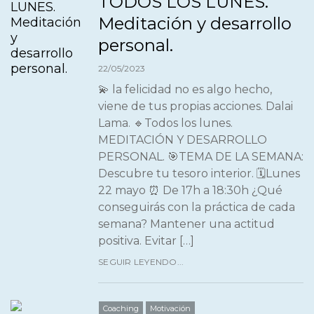
TODOS LOS LUNES.
Meditación y desarrollo
personal.
22/05/2023
💫 la felicidad no es algo hecho,
viene de tus propias acciones. Dalai
Lama. 🔹Todos los lunes.
MEDITACIÓN Y DESARROLLO
PERSONAL. 🎯TEMA DE LA SEMANA:
Descubre tu tesoro interior. 🗓Lunes
22 mayo ⏰ De 17h a 18:30h ¿Qué
conseguirás con la práctica de cada
semana? Mantener una actitud
positiva. Evitar […]
SEGUIR LEYENDO...
Coaching
Motivación