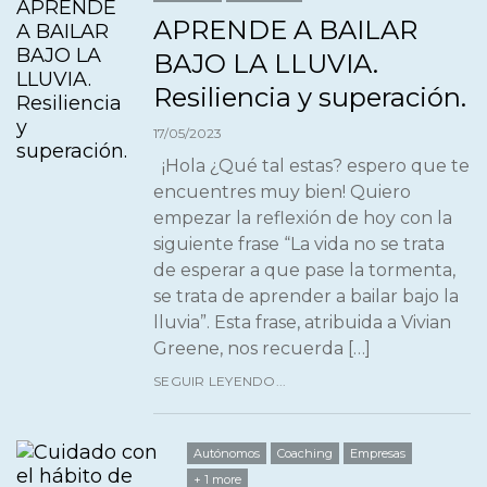
APRENDE A BAILAR
BAJO LA LLUVIA.
Resiliencia y superación.
17/05/2023
¡Hola ¿Qué tal estas? espero que te
encuentres muy bien! Quiero
empezar la reflexión de hoy con la
siguiente frase “La vida no se trata
de esperar a que pase la tormenta,
se trata de aprender a bailar bajo la
lluvia”. Esta frase, atribuida a Vivian
Greene, nos recuerda […]
SEGUIR LEYENDO...
Autónomos
Coaching
Empresas
+ 1 more