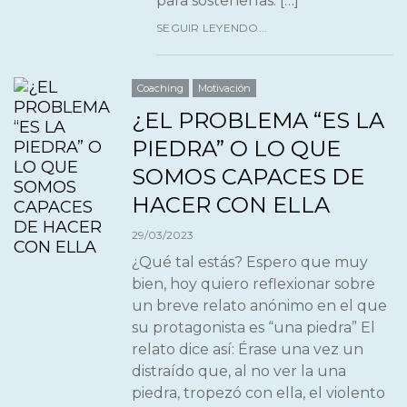
para sostenerlas. […]
SEGUIR LEYENDO...
Coaching
Motivación
¿EL PROBLEMA “ES LA
PIEDRA” O LO QUE
SOMOS CAPACES DE
HACER CON ELLA
29/03/2023
¿Qué tal estás? Espero que muy
bien, hoy quiero reflexionar sobre
un breve relato anónimo en el que
su protagonista es “una piedra” El
relato dice así: Érase una vez un
distraído que, al no ver la una
piedra, tropezó con ella, el violento