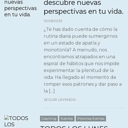
descubre nuevas
perspectivas en tu vida.
12/06/2023
¿Te has dado cuenta de cómo la
rutina diaria puede sumergirnos
en un estado de apatía y
monotonía? A menudo, nos
encontramos atrapados en una
espiral de hábitos que nos impide
experimentar la plenitud de la
vida. Ha llegado el momento de
romper esos patrones y dar paso a
la […]
SEGUIR LEYENDO...
Coaching
Eventos
Próximos Eventos